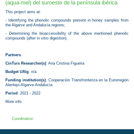
(aqua-mel) del suroeste de la península ibérica
This project aims at:
- Identifying the phenolic compounds present in honey samples from
the Algarve and Andalucia regions;
- Determining the bioaccessibility of the above mentioned phenolic
compounds (after
in vitro
digestion).
Partners
:
CinTurs Researcher(s)
: Ana Cristina Figueira
Budget UAlg
:
n/a
Funding institution(s)
:
Cooperación Transfronteriza en la Eurorregión
Alentejo-Algarve-Andalucía
Period
: 2021 - 2022
More info
Coordination